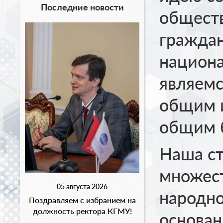
Последние новости
обществ
граждан
национа
являемс
общим 
общим 
Наша ст
множест
05 августа 2026
народно
Поздравляем с избранием на
должность ректора КГМУ!
основан