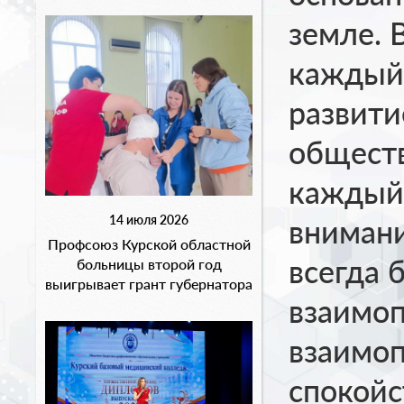
земле. 
каждый 
развити
общест
каждый 
14 июля 2026
внимани
Профсоюз Курской областной
всегда 
больницы второй год
выигрывает грант губернатора
взаимо
взаимо
спокойс