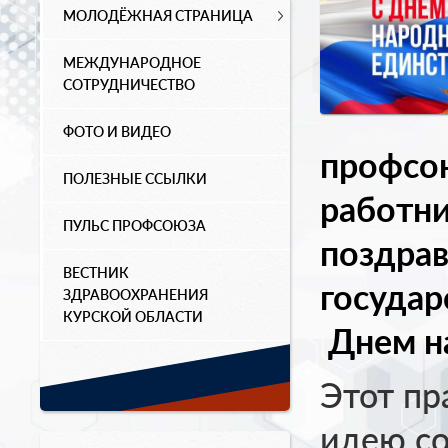
МОЛОДЁЖНАЯ СТРАНИЦА
МЕЖДУНАРОДНОЕ
СОТРУДНИЧЕСТВО
ФОТО И ВИДЕО
профсо
ПОЛЕЗНЫЕ ССЫЛКИ
работн
ПУЛЬС ПРОФСОЮЗА
поздрав
ВЕСТНИК
государ
ЗДРАВООХРАНЕНИЯ
КУРСКОЙ ОБЛАСТИ
Днем н
Этот пр
идею со