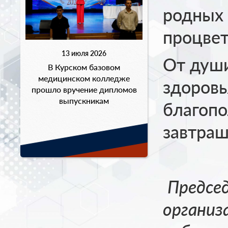
родных 
процвет
13 июля 2026
От душ
В Курском базовом
медицинском колледже
здоровь
прошло вручение дипломов
выпускникам
благопо
завтраш
Предсе
организ