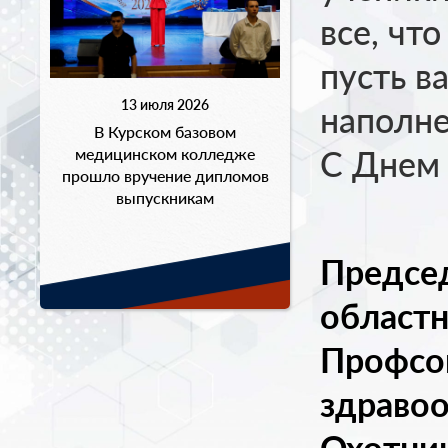
все, что
пусть в
13 июля 2026
наполне
В Курском базовом
С Днем 
медицинском колледже
прошло вручение дипломов
выпускникам
Предсе
областн
Профсо
здраво
Охотни