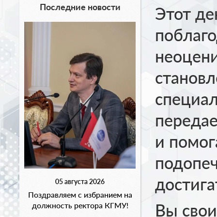
Последние новости
Этот де
поблаго
неоцени
становл
специал
передае
и помо
подопеч
достига
05 августа 2026
Поздравляем с избранием на
Вы сво
должность ректора КГМУ!