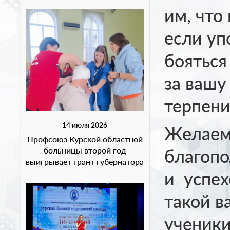
им, что
если уп
бояться
за вашу
терпени
14 июля 2026
Желаем 
Профсоюз Курской областной
благопо
больницы второй год
выигрывает грант губернатора
и успех
такой в
ученики