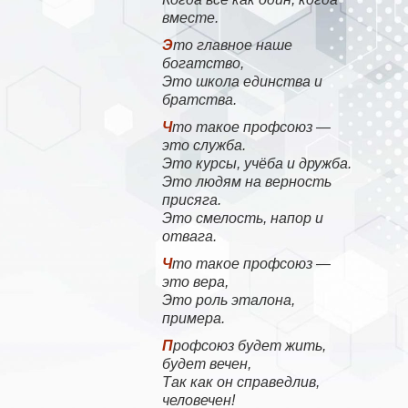
вместе.
Это главное наше
богатство,
Это школа единства и
братства.
Что такое профсоюз —
это служба.
Это курсы, учёба и дружба.
Это людям на верность
присяга.
Это смелость, напор и
отвага.
Что такое профсоюз —
это вера,
Это роль эталона,
примера.
Профсоюз будет жить,
будет вечен,
Так как он справедлив,
человечен!