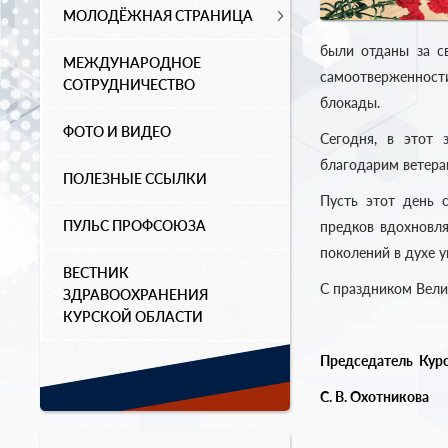
МОЛОДЁЖНАЯ СТРАНИЦА
были отданы за с
МЕЖДУНАРОДНОЕ
самоотверженности
СОТРУДНИЧЕСТВО
блокады.
ФОТО И ВИДЕО
Сегодня, в этот 
благодарим ветеран
ПОЛЕЗНЫЕ ССЫЛКИ
Пусть этот день 
ПУЛЬС ПРОФСОЮЗА
предков вдохновля
поколений в духе 
ВЕСТНИК
С праздником Вели
ЗДРАВООХРАНЕНИЯ
КУРСКОЙ ОБЛАСТИ
Председатель
Курс
С. В. Охотникова