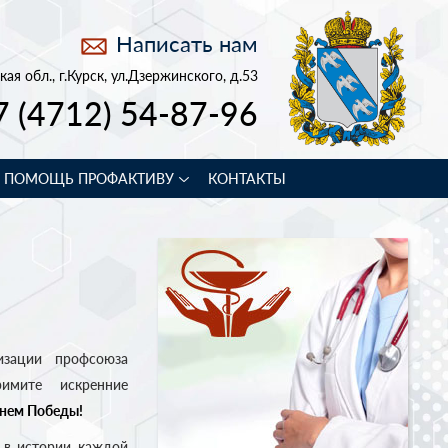
Написать нам
кая обл., г.Курск, ул.Дзержинского, д.53
7 (4712) 54-87-96
В ПОМОЩЬ ПРОФАКТИВУ
КОНТАКТЫ
изации профсоюза
имите искренние
нем Победы!
 в истории каждой