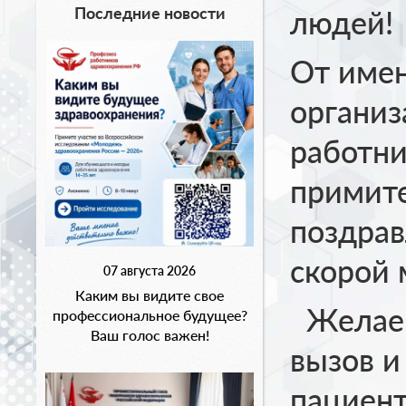
Последние новости
людей!
От имен
органи
работни
примит
поздрав
скорой
07 августа 2026
Каким вы видите свое
Желаем 
профессиональное будущее?
Ваш голос важен!
вызов и
пациент