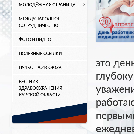
МОЛОДЁЖНАЯ СТРАНИЦА
МЕЖДУНАРОДНОЕ
СОТРУДНИЧЕСТВО
ФОТО И ВИДЕО
ПОЛЕЗНЫЕ ССЫЛКИ
это ден
ПУЛЬС ПРОФСОЮЗА
глубоку
ВЕСТНИК
уважен
ЗДРАВООХРАНЕНИЯ
КУРСКОЙ ОБЛАСТИ
работаю
первыми
ежеднев