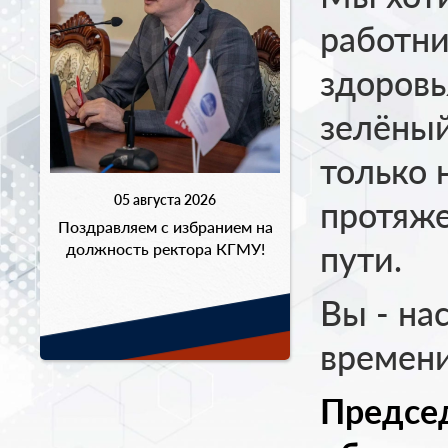
работн
здоровья
зелёный
только н
05 августа 2026
протяже
Поздравляем с избранием на
пути.
должность ректора КГМУ!
Вы - на
времени
Предсе