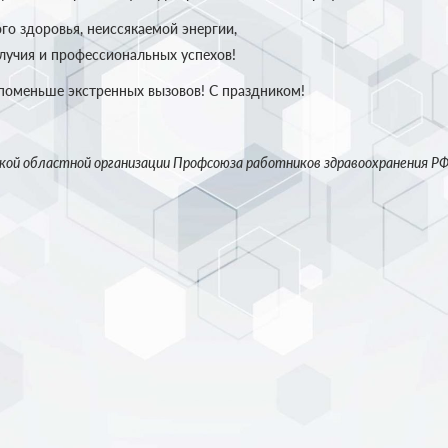
го здоровья, неиссякаемой энергии,
лучия и профессиональных успехов!
поменьше экстренных вызовов! С праздником!
кой областной организации Профсоюза работников здравоохранения Р