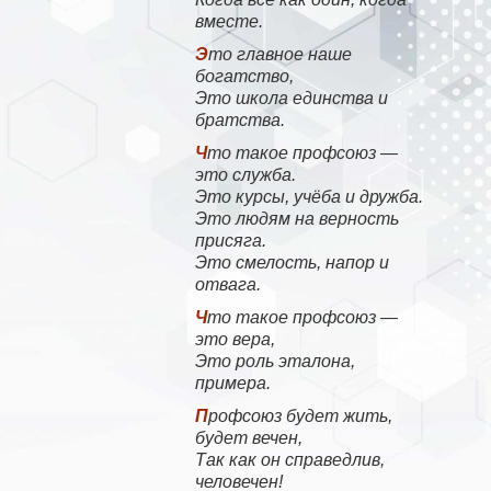
вместе.
Это главное наше
богатство,
Это школа единства и
братства.
Что такое профсоюз —
это служба.
Это курсы, учёба и дружба.
Это людям на верность
присяга.
Это смелость, напор и
отвага.
Что такое профсоюз —
это вера,
Это роль эталона,
примера.
Профсоюз будет жить,
будет вечен,
Так как он справедлив,
человечен!