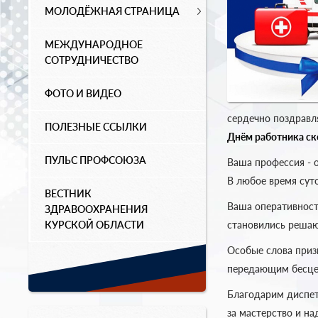
МОЛОДЁЖНАЯ СТРАНИЦА
МЕЖДУНАРОДНОЕ
СОТРУДНИЧЕСТВО
ФОТО И ВИДЕО
сердечно поздравл
ПОЛЕЗНЫЕ ССЫЛКИ
Днём работника с
ПУЛЬС ПРОФСОЮЗА
Ваша профессия - 
В любое время сут
ВЕСТНИК
Ваша оперативност
ЗДРАВООХРАНЕНИЯ
становились решаю
КУРСКОЙ ОБЛАСТИ
Особые слова приз
передающим бесце
Благодарим диспет
за мастерство и н