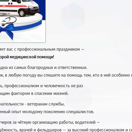
яет вас с профессиональным праздником —
корой медицинской помощи!
одна из самых благородных и ответственных.
ок, в любую погоду вы спешите на помощь тем, кто в ней особенно
ь, профессионализм и человечность не раз
щим фактором в спасении жизней.
нательности - ветеранам службы,
нный опыт молодому поколению специалистов.
черов за чёткую организацию работы, водителей —
адёжность, врачей и фельдшеров — за высокий профессионализм и с