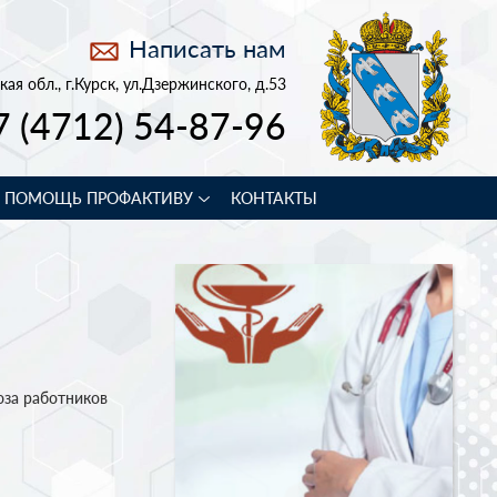
Написать нам
кая обл., г.Курск, ул.Дзержинского, д.53
7 (4712) 54-87-96
В ПОМОЩЬ ПРОФАКТИВУ
КОНТАКТЫ
юза работников