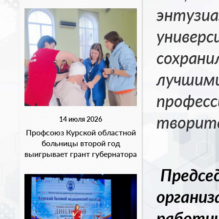
энтузиа
универс
сохрани
лучшими
професс
творите
14 июля 2026
Профсоюз Курской областной
больницы второй год
выигрывает грант губернатора
Предсе
организ
работни