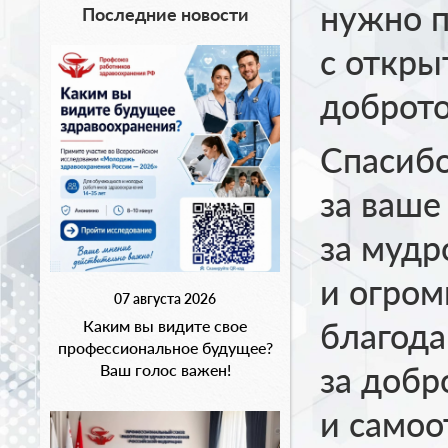
нужно п
Последние новости
с откры
доброто
Спасибо
за ваше
за мудр
и огром
07 августа 2026
благода
Каким вы видите свое
профессиональное будущее?
за добр
Ваш голос важен!
и самоо