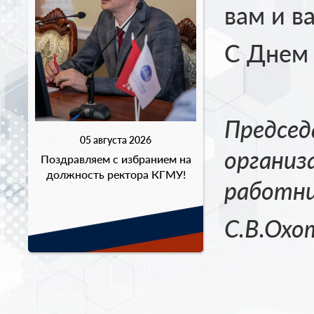
вам и в
С Днем 
Предсе
05 августа 2026
организ
Поздравляем с избранием на
должность ректора КГМУ!
работни
С.В.Охо