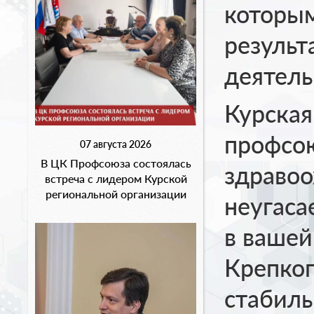
которым
результ
деятель
Курская
профсо
07 августа 2026
В ЦК Профсоюза состоялась
здравоо
встреча с лидером Курской
региональной организации
неугаса
в вашей
Крепког
стабиль