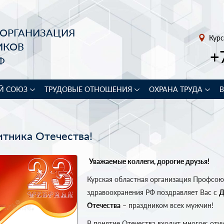
 ОРГАНИЗАЦИЯ
Курс
ИКОВ
+
Ф
Й СОЮЗ
ТРУДОВЫЕ ОТНОШЕНИЯ
ОХРАНА ТРУДА
тника Отечества!
Уважаемые коллеги, дорогие друзья!
Курская областная организация Профсою
здравоохранения РФ поздравляет Вас с
Д
Отечества
– праздником всех мужчин!
В понятие Отечества входит многое: отчи