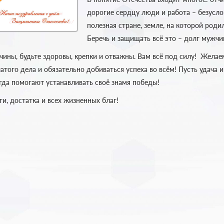
дорогие сердцу люди и работа – безусло
полезная стране, земле, на которой роди
Беречь и защищать всё это – долг мужчи
ины, будьте здоровы, крепки и отважны. Вам всё под силу! Желае
чатого дела и обязательно добиваться успеха во всём! Пусть удача
гда помогают устанавливать своё знамя победы!
ги, достатка и всех жизненных благ!