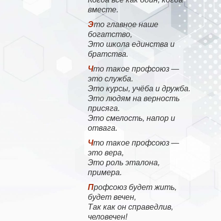
вместе.
Это главное наше
богатство,
Это школа единства и
братства.
Что такое профсоюз —
это служба.
Это курсы, учёба и дружба.
Это людям на верность
присяга.
Это смелость, напор и
отвага.
Что такое профсоюз —
это вера,
Это роль эталона,
примера.
Профсоюз будет жить,
будет вечен,
Так как он справедлив,
человечен!