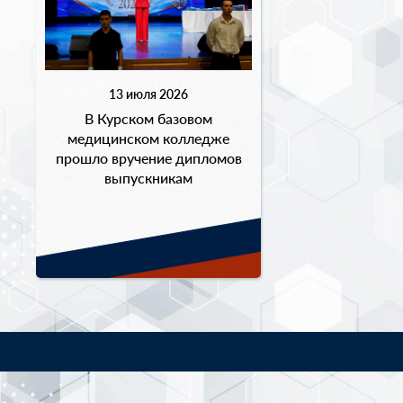
13 июля 2026
В Курском базовом
медицинском колледже
прошло вручение дипломов
выпускникам