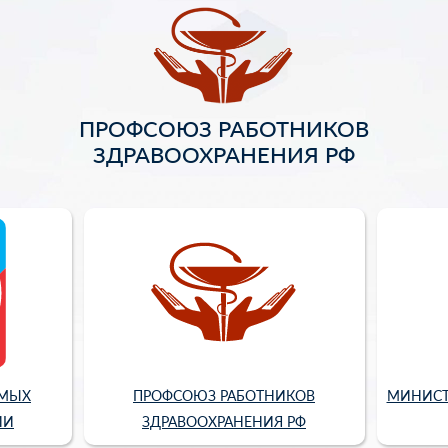
ПРОФСОЮЗ РАБОТНИКОВ
ЗДРАВООХРАНЕНИЯ РФ
ИМЫХ
ПРОФСОЮЗ РАБОТНИКОВ
МИНИСТ
ИИ
ЗДРАВООХРАНЕНИЯ РФ