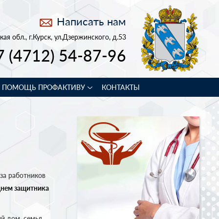
Написать нам
кая обл., г.Курск, ул.Дзержинского, д.53
7 (4712) 54-87-96
В ПОМОЩЬ ПРОФАКТИВУ
КОНТАКТЫ
за работников
нем защитника
й дом, семья,