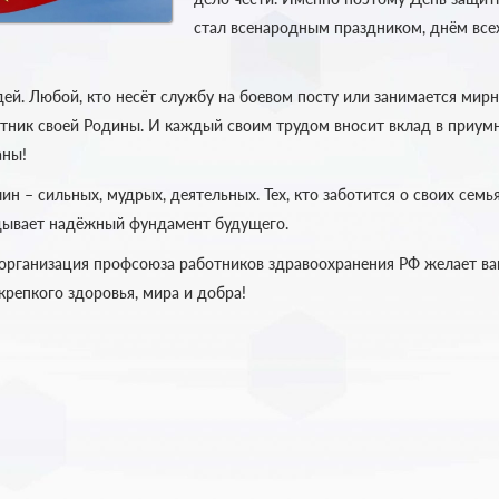
стал всенародным праздником, днём все
ей. Любой, кто несёт службу на боевом посту или занимается мир
тник своей Родины. И каждый своим трудом вносит вклад в приум
аны!
ин – сильных, мудрых, деятельных. Тех, кто заботится о своих семья
дывает надёжный фундамент будущего.
 организация профсоюза работников здравоохранения РФ желает ва
крепкого здоровья, мира и добра!