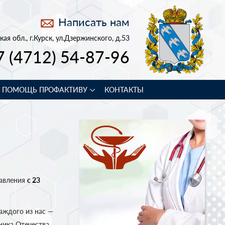
Написать нам
кая обл., г.Курск, ул.Дзержинского, д.53
7 (4712) 54-87-96
В ПОМОЩЬ ПРОФАКТИВУ
КОНТАКТЫ
равления
с 23
аждого из нас —
ника Отечества