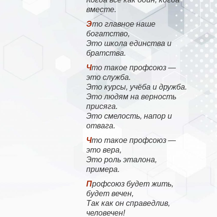
вместе.
Это главное наше
богатство,
Это школа единства и
братства.
Что такое профсоюз —
это служба.
Это курсы, учёба и дружба.
Это людям на верность
присяга.
Это смелость, напор и
отвага.
Что такое профсоюз —
это вера,
Это роль эталона,
примера.
Профсоюз будет жить,
будет вечен,
Так как он справедлив,
человечен!