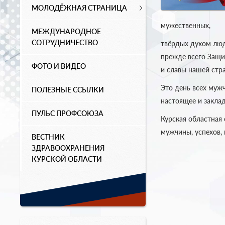
МОЛОДЁЖНАЯ СТРАНИЦА
мужественных,
МЕЖДУНАРОДНОЕ
СОТРУДНИЧЕСТВО
твёрдых духом люд
прежде всего Защи
ФОТО И ВИДЕО
и славы нашей стр
Это день всех мужч
ПОЛЕЗНЫЕ ССЫЛКИ
настоящее и закла
ПУЛЬС ПРОФСОЮЗА
Курская областная
мужчины, успехов, 
ВЕСТНИК
ЗДРАВООХРАНЕНИЯ
КУРСКОЙ ОБЛАСТИ