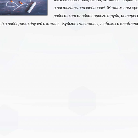
и постигать неизведанное!
Желаем вам креп
радости от плодотворного труда, интерес
й и поддержки друзей и коллег.
Будьте счастливы, любимы и влюблен