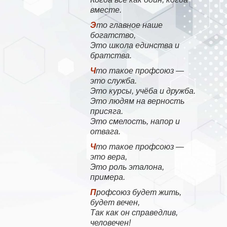
вместе.
Это главное наше
богатство,
Это школа единства и
братства.
Что такое профсоюз —
это служба.
Это курсы, учёба и дружба.
Это людям на верность
присяга.
Это смелость, напор и
отвага.
Что такое профсоюз —
это вера,
Это роль эталона,
примера.
Профсоюз будет жить,
будет вечен,
Так как он справедлив,
человечен!