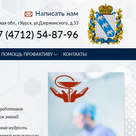
Написать нам
кая обл., г.Курск, ул.Дзержинского, д.53
7 (4712) 54-87-96
В ПОМОЩЬ ПРОФАКТИВУ
КОНТАКТЫ
 работников
ем знаний!
нная мудрость,
 знания окружающим