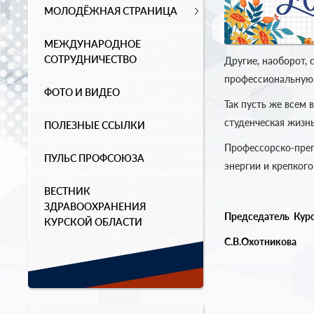
МОЛОДЁЖНАЯ СТРАНИЦА
МЕЖДУНАРОДНОЕ
СОТРУДНИЧЕСТВО
Другие, наоборот,
профессиональную 
ФОТО И ВИДЕО
Так пусть же всем 
студенческая жизн
ПОЛЕЗНЫЕ ССЫЛКИ
Профессорско-преп
ПУЛЬС ПРОФСОЮЗА
энергии и крепког
ВЕСТНИК
ЗДРАВООХРАНЕНИЯ
Председатель
Курс
КУРСКОЙ ОБЛАСТИ
С.В.Охотникова