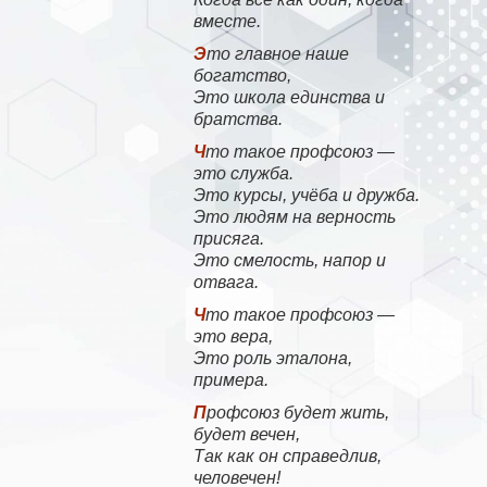
вместе.
Это главное наше
богатство,
Это школа единства и
братства.
Что такое профсоюз —
это служба.
Это курсы, учёба и дружба.
Это людям на верность
присяга.
Это смелость, напор и
отвага.
Что такое профсоюз —
это вера,
Это роль эталона,
примера.
Профсоюз будет жить,
будет вечен,
Так как он справедлив,
человечен!