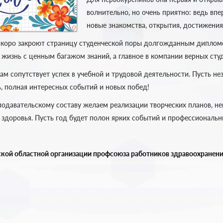
волнительно, но очень приятно: ведь вп
новые знакомства, открытия, достижения
 скоро закроют страницу студенческой поры долгожданным дипломо
жизнь с ценным багажом знаний, а главное в компании верных студ
вам сопутствует успех в учебной и трудовой деятельности. Пусть н
ь, полная интересных событий и новых побед!
одавательскому составу желаем реализации творческих планов, н
о здоровья. Пусть год будет полон ярких событий и профессиональ
кой областной организации профсоюза работников здравоохранен