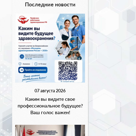
Последние новости
07 августа 2026
Каким вы видите свое
профессиональное будущее?
Ваш голос важен!