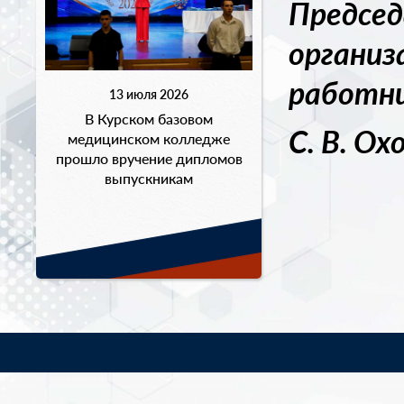
Предсе
орга
работни
13 июля 2026
В Курском базовом
С. В. О
медицинском колледже
прошло вручение дипломов
выпускникам