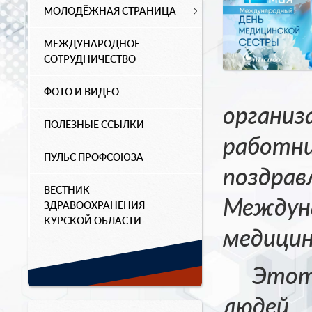
МОЛОДЁЖНАЯ СТРАНИЦА
МЕЖДУНАРОДНОЕ
СОТРУДНИЧЕСТВО
ФОТО И ВИДЕО
орга
ПОЛЕЗНЫЕ ССЫЛКИ
работн
ПУЛЬС ПРОФСОЮЗА
поз
ВЕСТНИК
Межд
ЗДРАВООХРАНЕНИЯ
КУРСКОЙ ОБЛАСТИ
медицин
Этот
людей,