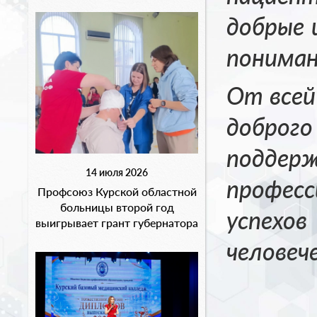
добрые 
пониман
От всей
доброг
подде
14 июля 2026
профес
Профсоюз Курской областной
больницы второй год
успехо
выигрывает грант губернатора
человеч