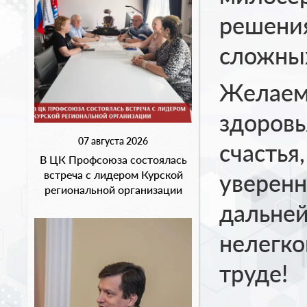
решения
сложных
Желаем 
здоровь
07 августа 2026
счастья
В ЦК Профсоюза состоялась
встреча с лидером Курской
уверенн
региональной организации
дальней
нелегко
труде!