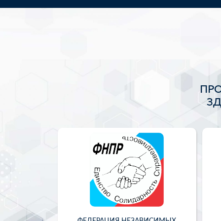
ПР
З
ФЕДЕРАЦИЯ НЕЗАВИСИМЫХ