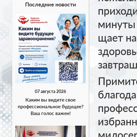
Последние новости
приходи
минуты 
щает н
здоровь
завтраш
Примит
благода
07 августа 2026
Каким вы видите свое
професс
профессиональное будущее?
Ваш голос важен!
избранн
милосер