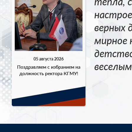
тепла, 
настрое
верных 
мирное н
детство
05 августа 2026
веселым
Поздравляем с избранием на
должность ректора КГМУ!