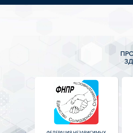
ПР
З
ФЕДЕРАЦИЯ НЕЗАВИСИМЫХ