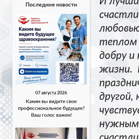
И лучши
Последние новости
счастли
любовью
теплом 
добру и 
жизни.
празднич
другой,
07 августа 2026
Каким вы видите свое
чувству
профессиональное будущее?
Ваш голос важен!
нужным,
счастли