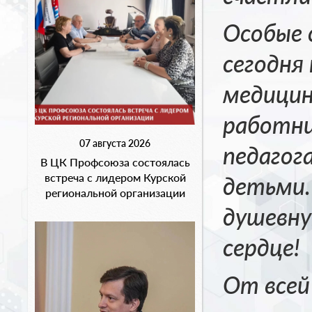
Особые 
сегодня
медицин
работн
07 августа 2026
педагог
В ЦК Профсоюза состоялась
встреча с лидером Курской
детьми.
региональной организации
душевн
сердце!
От всей