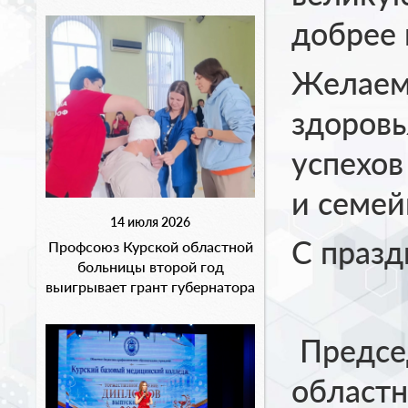
добрее 
Желаем 
здоровь
успехов
и семе
14 июля 2026
С празд
Профсоюз Курской областной
больницы второй год
выигрывает грант губернатора
Предсе
областн