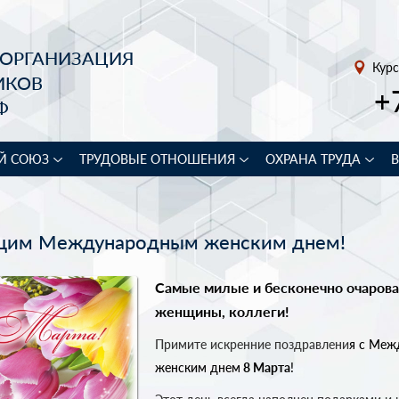
 ОРГАНИЗАЦИЯ
Курс
ИКОВ
+
Ф
Й СОЮЗ
ТРУДОВЫЕ ОТНОШЕНИЯ
ОХРАНА ТРУДА
щим Международным женским днем!
Самые милые и бесконечно очаров
женщины, коллеги!
Примите искренние поздравлени
я с Ме
женским днем
8 Марта
!