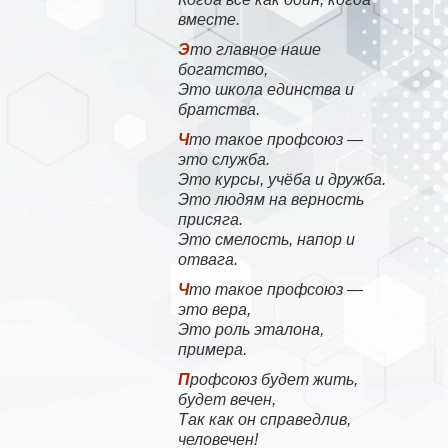
вместе.
Это главное наше
богатство,
Это школа единства и
братства.
Что такое профсоюз —
это служба.
Это курсы, учёба и дружба.
Это людям на верность
присяга.
Это смелость, напор и
отвага.
Что такое профсоюз —
это вера,
Это роль эталона,
примера.
Профсоюз будет жить,
будет вечен,
Так как он справедлив,
человечен!