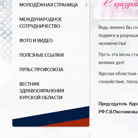
МОЛОДЁЖНАЯ СТРАНИЦА
МЕЖДУНАРОДНОЕ
СОТРУДНИЧЕСТВО
Ведь именно Вы со
подвиги и разреша
ФОТО И ВИДЕО
человечества!
Пусть эта весна ст
ПОЛЕЗНЫЕ ССЫЛКИ
великих дел!
ПУЛЬС ПРОФСОЮЗА
Курская областная
спокойствия, тепла
ВЕСТНИК
ЗДРАВООХРАНЕНИЯ
КУРСКОЙ ОБЛАСТИ
Председатель
Курс
РФ
С.В.Охотникова