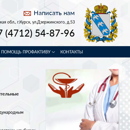
Написать нам
кая обл., г.Курск, ул.Дзержинского, д.53
7 (4712) 54-87-96
В ПОМОЩЬ ПРОФАКТИВУ
КОНТАКТЫ
ательные
ждународным