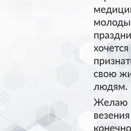
медици
молоды
праздни
хочется
признат
свою жи
людям.
Желаю 
везения
конечно