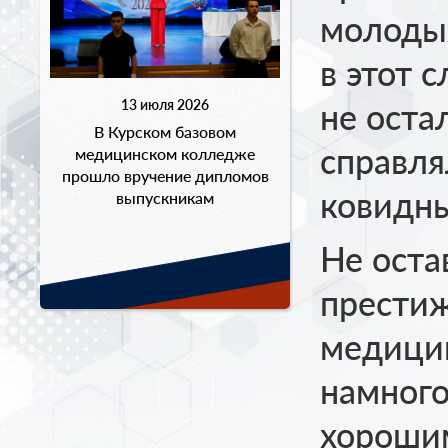
молодых
в этот 
13 июля 2026
не оста
В Курском базовом
справля
медицинском колледже
прошло вручение дипломов
ковидны
выпускникам
Не оста
престиж
медици
намного
хороши