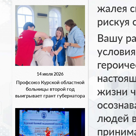
жалея с
рискуя 
Вашу р
условия
героиче
14 июля 2026
настоящ
Профсоюз Курской областной
жизни ч
больницы второй год
выигрывает грант губернатора
осознав
людей в
принима