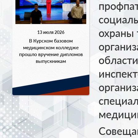
профпа
социаль
охраны 
13 июля 2026
В Курском базовом
организ
медицинском колледже
прошло вручение дипломов
области
выпускникам
инспект
организ
специал
медицин
Совеща