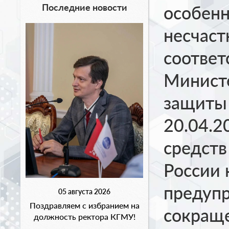
Последние новости
особенн
несчаст
соответ
Министе
защиты
20.04.2
средств
России 
предуп
05 августа 2026
Поздравляем с избранием на
сокращ
должность ректора КГМУ!