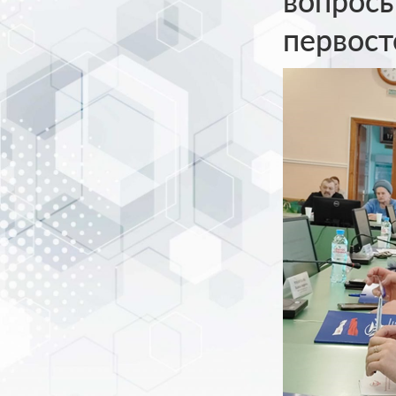
вопросы
первост