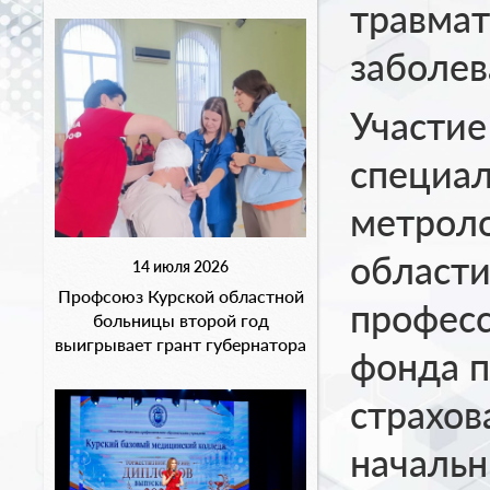
травмат
заболев
Участие
специал
метрол
области
14 июля 2026
Профсоюз Курской областной
профес
больницы второй год
выигрывает грант губернатора
фонда п
страхов
начальн