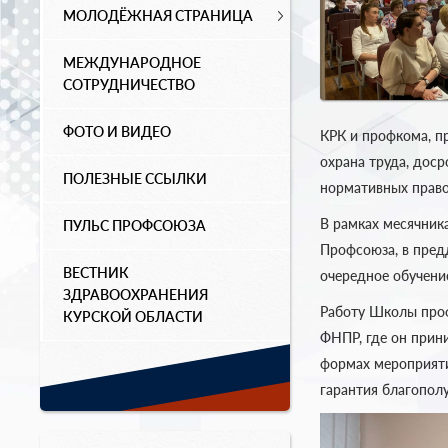
МОЛОДЁЖНАЯ СТРАНИЦА
МЕЖДУНАРОДНОЕ
СОТРУДНИЧЕСТВО
ФОТО И ВИДЕО
КРК и профкома, п
охрана труда, дос
ПОЛЕЗНЫЕ ССЫЛКИ
нормативных право
В рамках месячник
ПУЛЬС ПРОФСОЮЗА
Профсоюза, в пред
ВЕСТНИК
очередное обучение
ЗДРАВООХРАНЕНИЯ
Работу Школы проф
КУРСКОЙ ОБЛАСТИ
ФНПР, где он прини
формах мероприяти
гарантия благополу