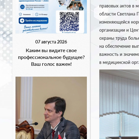
правовых актов в 
области Светлана 
изменяющейся норм
организации и Цен
охраны труда боль
07 августа 2026
на обеспечение вы
Каким вы видите свое
важность и значим
профессиональное будущее?
в медицинской орг
Ваш голос важен!