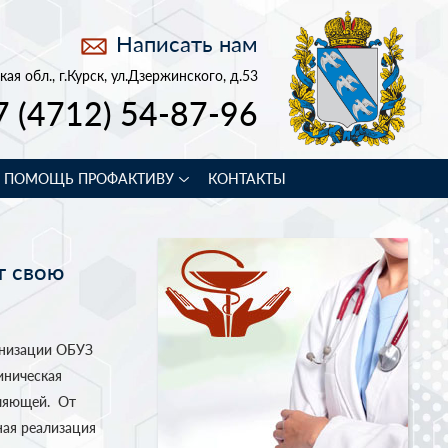
Написать нам
кая обл., г.Курск, ул.Дзержинского, д.53
7 (4712) 54-87-96
В ПОМОЩЬ ПРОФАКТИВУ
КОНТАКТЫ
т свою
анизации ОБУЗ
иническая
вляющей. От
ная реализация