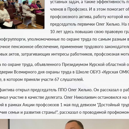
уставных задач, а также эффективность 
членов в Профсоюз. И в этом помогает о
профсоюзного актива, работу которой к
председатель первички Олег Хилько. На
10 лет здесь повышаю свою правовую гр
рофгруппорги, уполномоченные по охране труда по самым разным в
рочное пенсионное обеспечение, применение трудового законодател
вых актов, затрагивающих интересы работников, профсоюзная моти
а по охране труда, объявленного Президиумом Курской областной 
дверии Всемирного дня охраны труда в Школе ОБУЗ «Курская ОМК
, в котором приняли участи 67 слушателей.
актива открыл председатель ППО Олег Хилько. Он рассказал о раб
мал участие в качестве делегата. Олег Николаевич остановился на
й в рамках Акции профсоюзов 1 мая под девизом "Достойный труд
чия семьи и развития страны!", рассказал о проводимой профкомом