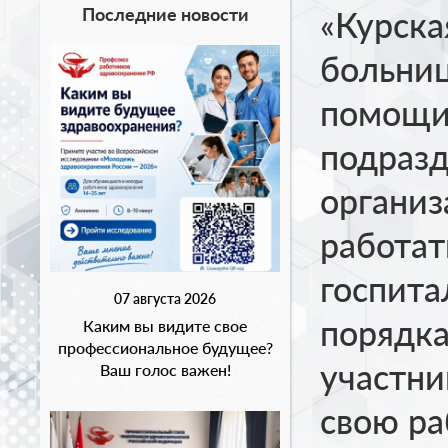
Последние новости
«Курска
больни
помощи»
подраз
органи
работат
госпита
07 августа 2026
порядка
Каким вы видите свое
профессиональное будущее?
участн
Ваш голос важен!
свою ра