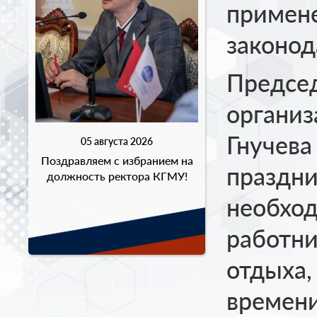
примене
законод
Предсе
организ
Гнучева
05 августа 2026
Поздравляем с избранием на
праздни
должность ректора КГМУ!
необхо
работни
отдыха,
времени