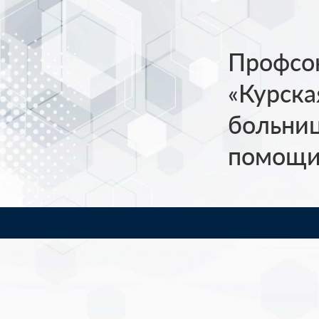
Профсо
«Курска
больни
помощи