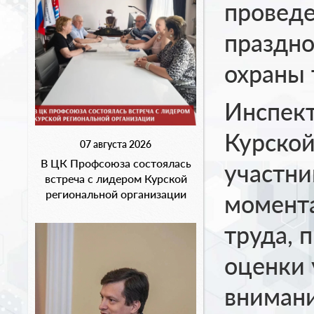
проведе
праздно
охраны 
Инспек
Курской
07 августа 2026
В ЦК Профсоюза состоялась
участни
встреча с лидером Курской
региональной организации
момента
труда, 
оценки 
внимани