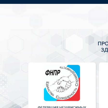
ПР
З
ФЕДЕРАЦИЯ НЕЗАВИСИМЫХ