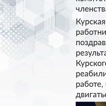
членств
Курская
работни
поздрав
результ
Курског
реабили
работе,
двигать