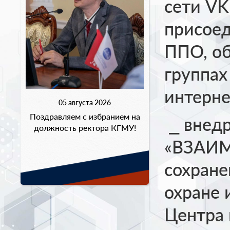
сети VK
присоед
ППО, об
группах
интерне
05 августа 2026
Поздравляем с избранием на
⎯ внед
должность ректора КГМУ!
«ВЗАИМ
сохране
охране 
Центра 