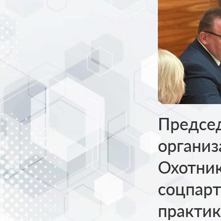
Председ
организ
Охотник
соцпарт
практик