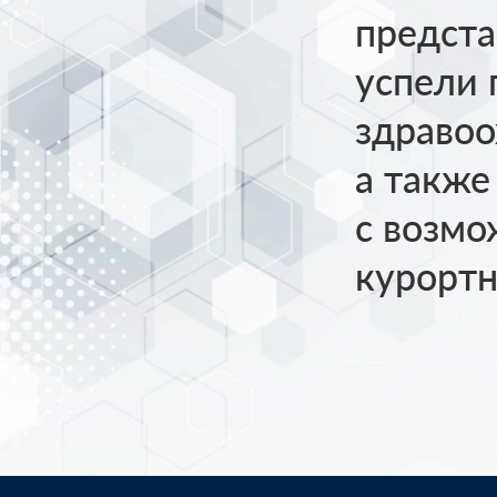
предст
успели 
здравоо
а также
с возмо
курортн