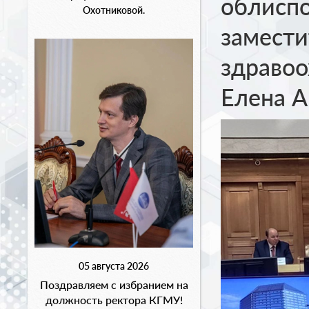
облиспо
Охотниковой.
замести
здравоо
Елена А
05 августа 2026
Поздравляем с избранием на
должность ректора КГМУ!