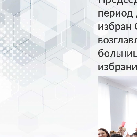
период 
избран 
возглав
больниц
избрани