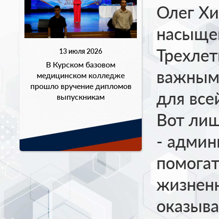
Олег Хи
насыще
Трехле
13 июля 2026
В Курском базовом
важным
медицинском колледже
прошло вручение дипломов
для все
выпускникам
Вот лиш
- админ
помогат
жизненн
оказыва