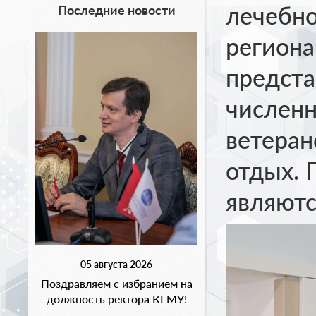
лечебн
Последние новости
регион
предста
численн
ветеран
отдых. 
являютс
05 августа 2026
Поздравляем с избранием на
должность ректора КГМУ!