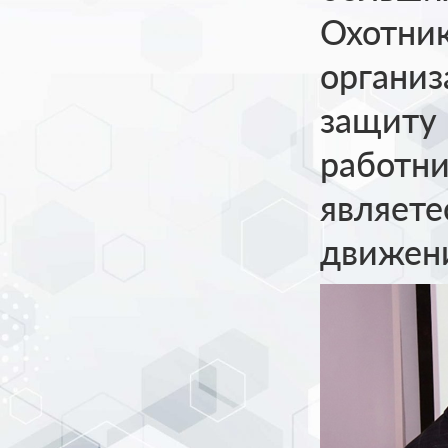
Охотник
организ
защиту 
работни
являете
движен