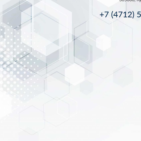
+7 (4712) 