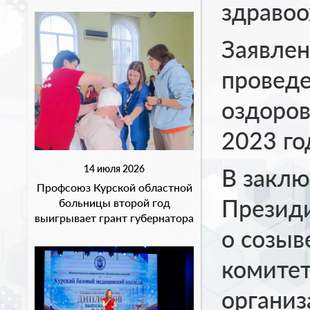
здравоо
Заявлен
проведе
оздоров
2023 го
14 июля 2026
В закл
Профсоюз Курской областной
Презид
больницы второй год
выигрывает грант губернатора
о созыв
комитет
органи