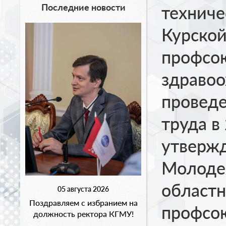
Последние новости
техниче
Курской
профсо
здравоо
проведе
труда в
утверж
Молоде
областн
05 августа 2026
Поздравляем с избранием на
профсо
должность ректора КГМУ!