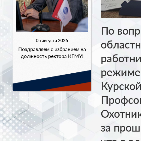
По вопр
05 августа 2026
областн
Поздравляем с избранием на
работни
должность ректора КГМУ!
режиме
Курской
Профсо
Охотник
за прош