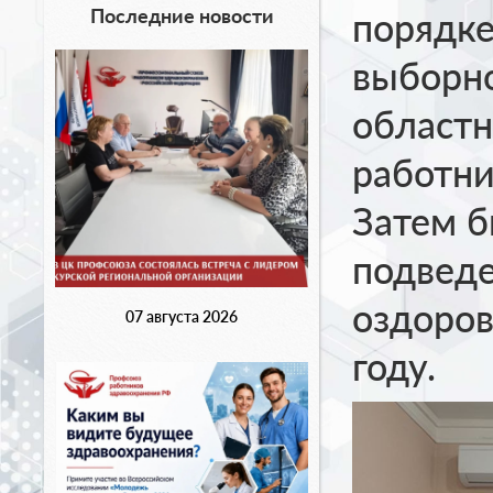
Последние новости
порядке
выборн
областн
работни
Затем б
подведе
оздоров
07 августа 2026
году.