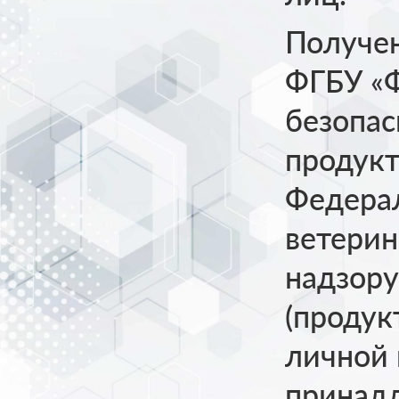
Получе
ФГБУ «
безопас
продукт
Федера
ветерин
надзору
(продук
личной 
принадл