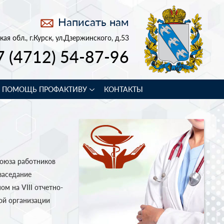
Написать нам
кая обл., г.Курск, ул.Дзержинского, д.53
7 (4712) 54-87-96
В ПОМОЩЬ ПРОФАКТИВУ
КОНТАКТЫ
оюза работников
заседание
м на VIII отчетно-
ой организации