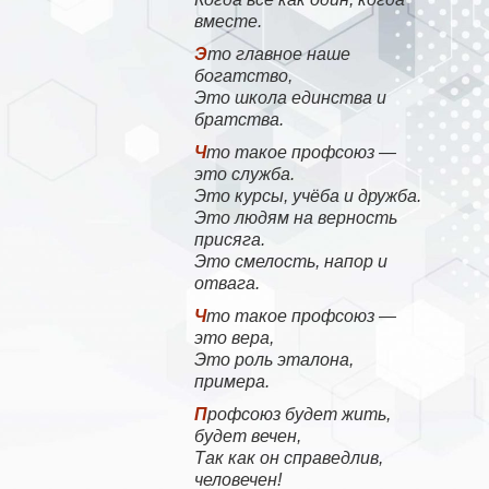
вместе.
Это главное наше
богатство,
Это школа единства и
братства.
Что такое профсоюз —
это служба.
Это курсы, учёба и дружба.
Это людям на верность
присяга.
Это смелость, напор и
отвага.
Что такое профсоюз —
это вера,
Это роль эталона,
примера.
Профсоюз будет жить,
будет вечен,
Так как он справедлив,
человечен!