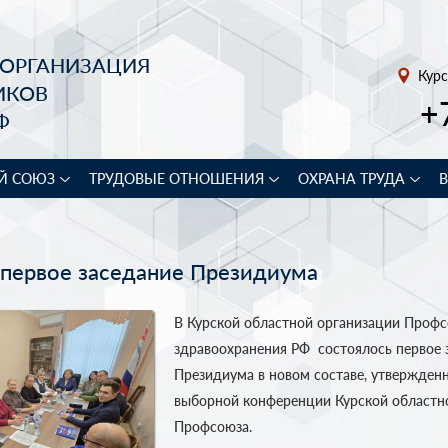
 ОРГАНИЗАЦИЯ
Курс
ИКОВ
+
Ф
Й СОЮЗ
ТРУДОВЫЕ ОТНОШЕНИЯ
ОХРАНА ТРУДА
 первое заседание Президиума
В Курской областной организации Профс
здравоохранения РФ состоялось первое 
Президиума в новом составе, утвержденно
выборной конференции Курской областн
Профсоюза.