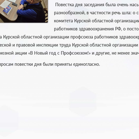
Повестка дня заседания была очень нас
разнообразной, в частности речь шла: о 
комитета Курской областной организаци
работников здравоохранения РФ, о пост
а Курской областной организации профсоюза работников здравоохр
еской и правовой инспекции труда Курской областной организации
юзной акции «В Новый год с Профсоюзом!» и другие, не менее зна
просам повестки дня были приняты единогласно.