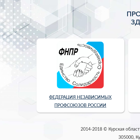
ПР
З
ФЕДЕРАЦИЯ НЕЗАВИСИМЫХ
ПРОФСОЮЗОВ РОССИИ
2014-2018 © Курская област
305000, Ку