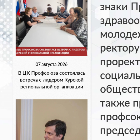
знаки П
здравоо
молоде
ректору
прорект
07 августа 2026
социаль
В ЦК Профсоюза состоялась
встреча с лидером Курской
обществ
региональной организации
также 
профсо
предсе