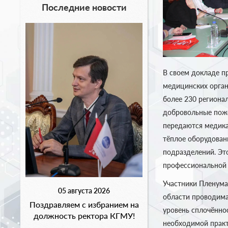
Последние новости
В своем докладе п
медицинских орган
более 230 региона
добровольные поже
передаются медикам
тёплое оборудован
подразделений. Эт
профессиональной 
Участники Пленума
05 августа 2026
области проводима
Поздравляем с избранием на
уровень сплочённо
должность ректора КГМУ!
необходимой практ