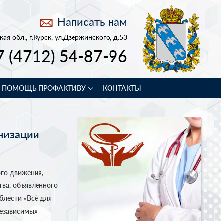
Написать нам
кая обл., г.Курск, ул.Дзержинского, д.53
7 (4712) 54-87-96
В ПОМОЩЬ ПРОФАКТИВУ
КОНТАКТЫ
низации
ого движения,
тва, объявленного
блести «Всё для
Независимых