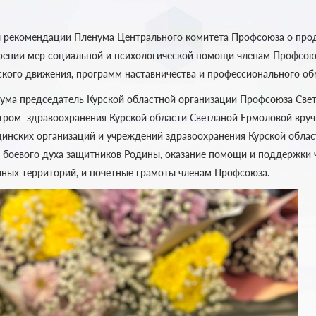
 рекомендации Пленума Центрального комитета Профсоюза о про
ении мер социальной и психологической помощи членам Профсоюз
ского движения, программ наставничества и профессионального о
ума председатель Курской областной организации Профсоюза Све
тром здравоохранения Курской области Светланой Ермоловой вру
инских организаций и учреждений здравоохранения Курской облас
е боевого духа защитников Родины, оказание помощи и поддержки 
ных территорий, и почетные грамоты членам Профсоюза.