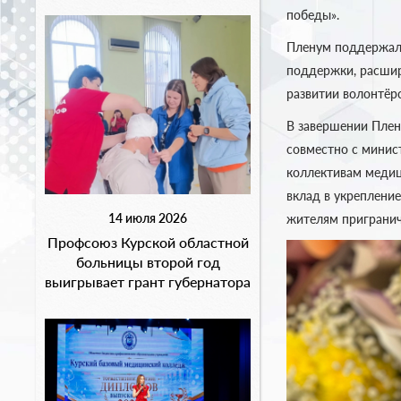
победы».
Пленум поддержал
поддержки, расшир
развитии волонтёр
В завершении Плен
совместно с минис
коллективам медиц
вклад в укреплени
14 июля 2026
жителям пригранич
Профсоюз Курской областной
больницы второй год
выигрывает грант губернатора