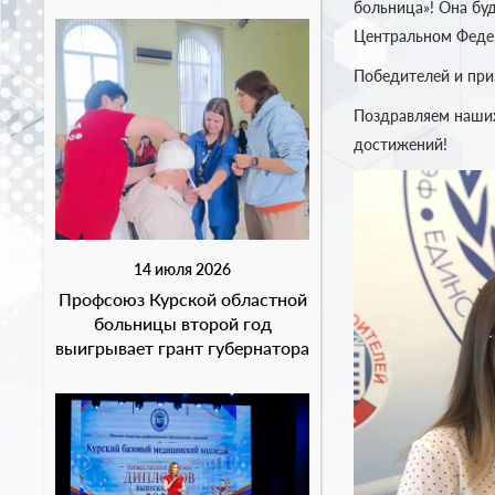
больница»! Она бу
Центральном Федер
Победителей и при
Поздравляем наших
достижений!
14 июля 2026
Профсоюз Курской областной
больницы второй год
выигрывает грант губернатора