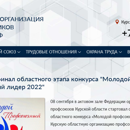
 ОРГАНИЗАЦИЯ
Курс
ИКОВ
+
Ф
Й СОЮЗ
ТРУДОВЫЕ ОТНОШЕНИЯ
ОХРАНА ТРУДА
инал областного этапа конкурса "Молодо
й лидер 2022"
08 сентября в актовом зале Федерации о
профсоюзов Курской области стартовал 
областного конкурса «Молодой профсою
Курскую областную организацию профсо