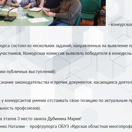
- конкурсна
курса состоял из нескольких заданий, направленных на выявление 
участников. Конкурсная комиссия выявляла победителя в конкурсны
ки публичных выступлений);
(знание законодательства и прочих документов, касающихся деяте
 у конкурсантов умения отстаивать свою позицию по актуальным 
льность профсоюзов).
х этапов 3 место заняла Дубинина Мария!
нко Наталии - профгрупорга ОБУЗ «Курская областная многопроф