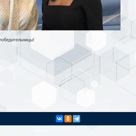
 победительницы!