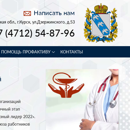
Написать нам
кая обл., г.Курск, ул.Дзержинского, д.53
7 (4712) 54-87-96
В ПОМОЩЬ ПРОФАКТИВУ
КОНТАКТЫ
й
рганизаций
очный этап
зный лидер 2022».
юза работников