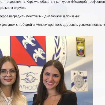
дет представлять Курскую область в конкурсе «Молодой профсоюз
альном округе».
зеров наградили почетными дипломами и призами!
 девушек с победой и желаем крепкого здоровья, успехов, новых г