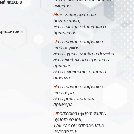
ный лидер в
вместе.
Это главное наше
богатство,
Это школа единства и
оризонтов и
братства.
Что такое профсоюз —
это служба.
Это курсы, учёба и дружба.
Это людям на верность
присяга.
Это смелость, напор и
отвага.
Что такое профсоюз —
это вера,
Это роль эталона,
примера.
Профсоюз будет жить,
будет вечен,
Так как он справедлив,
человечен!