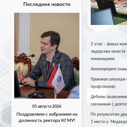
Последние новости
2 этап – финал кон
лидерских качеств 
номинациям:
Автопортрет
(навы
Правовая ситуация
профсоюзов);
Дебаты
(выявление
связанным с деяте
05 августа 2026
Поздравляем с избранием на
По результатам дву
должность ректора КГМУ!
1 место у Медведе