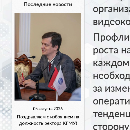
Последние новости
организ
видеок
Профлид
роста н
каждом 
необход
за изме
операти
05 августа 2026
тенденц
Поздравляем с избранием на
должность ректора КГМУ!
сторону