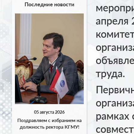
Последние новости
меропри
апреля 
комитет
органи
объявле
труда.
Первич
организ
05 августа 2026
рамках 
Поздравляем с избранием на
совмест
должность ректора КГМУ!