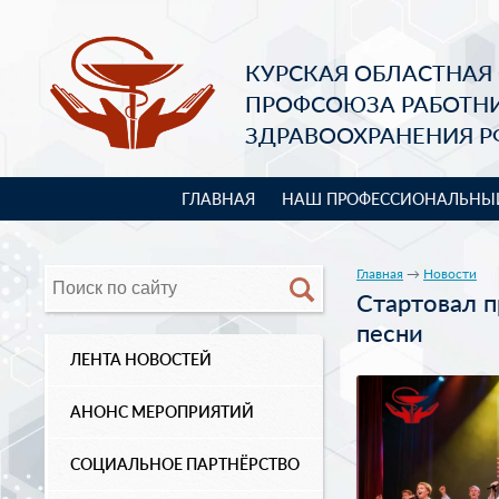
КУРСКАЯ ОБЛАСТНАЯ
ПРОФСОЮЗА РАБОТН
ЗДРАВООХРАНЕНИЯ Р
ГЛАВНАЯ
НАШ ПРОФЕССИОНАЛЬНЫ
Главная
→
Новости
Стартовал п
песни
ЛЕНТА НОВОСТЕЙ
АНОНС МЕРОПРИЯТИЙ
СОЦИАЛЬНОЕ ПАРТНЁРСТВО