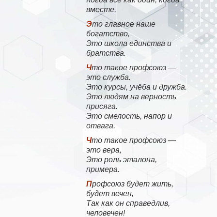
вместе.
Это главное наше
богатство,
Это школа единства и
братства.
Что такое профсоюз —
это служба.
Это курсы, учёба и дружба.
Это людям на верность
присяга.
Это смелость, напор и
отвага.
Что такое профсоюз —
это вера,
Это роль эталона,
примера.
Профсоюз будет жить,
будет вечен,
Так как он справедлив,
человечен!