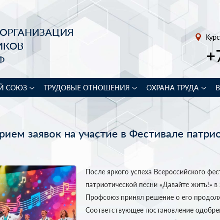
 ОРГАНИЗАЦИЯ
Курс
ИКОВ
+
Ф
Й СОЮЗ
ТРУДОВЫЕ ОТНОШЕНИЯ
ОХРАНА ТРУДА
рием заявок на участие в Фестивале патри
После яркого успеха Всероссийского фес
патриотической песни «Давайте жить!» в 
Профсоюз принял решение о его продол
Соответствующее постановление одобре