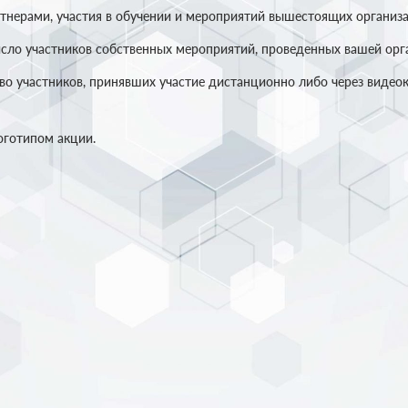
тнерами, участия в обучении и мероприятий вышестоящих организа
исло участников собственных мероприятий, проведенных вашей орг
тво участников, принявших участие дистанционно либо через видео
оготипом акции.