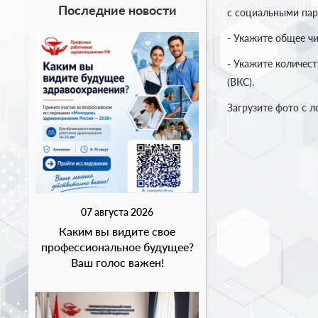
Последние новости
с социальными пар
- Укажите общее ч
- Укажите количес
(ВКС).
Загрузите фото с л
07 августа 2026
Каким вы видите свое
профессиональное будущее?
Ваш голос важен!