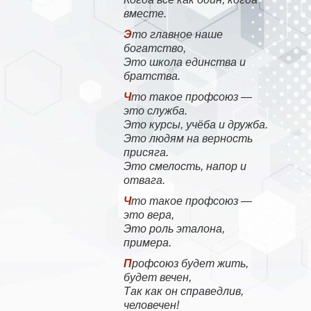
вместе.
Это главное наше
богатство,
Это школа единства и
братства.
Что такое профсоюз —
это служба.
Это курсы, учёба и дружба.
Это людям на верность
присяга.
Это смелость, напор и
отвага.
Что такое профсоюз —
это вера,
Это роль эталона,
примера.
Профсоюз будет жить,
будет вечен,
Так как он справедлив,
человечен!