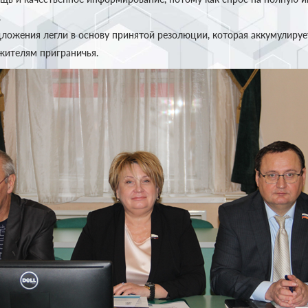
.
ложения легли в основу принятой резолюции, которая аккумулируе
ителям приграничья.