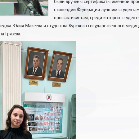
были вручены сертификаты именной пр
стипендии Федерации лучшим студента
профактивистам, среди которых студентк
еджа Юлия Макеева и студентка Курского государственного меди
на Грязева.