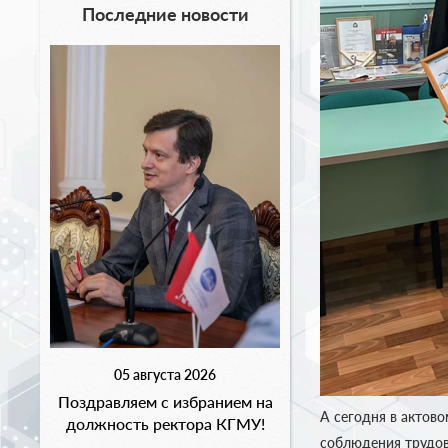
Последние новости
05 августа 2026
Поздравляем с избранием на
А сегодня в актов
должность ректора КГМУ!
соблюдения трудов