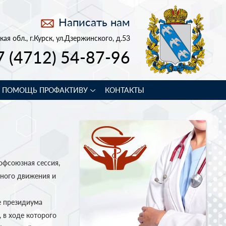
Написать нам
кая обл., г.Курск, ул.Дзержинского, д.53
7 (4712) 54-87-96
В ПОМОЩЬ ПРОФАКТИВУ
КОНТАКТЫ
офсоюзная сессия,
ного движения и
 президиума
 в ходе которого