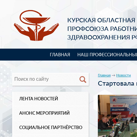
КУРСКАЯ ОБЛАСТНАЯ
ПРОФСОЮЗА РАБОТН
ЗДРАВООХРАНЕНИЯ Р
ГЛАВНАЯ
НАШ ПРОФЕССИОНАЛЬНЫ
Главная
→
Новости
Стартовала
ЛЕНТА НОВОСТЕЙ
АНОНС МЕРОПРИЯТИЙ
СОЦИАЛЬНОЕ ПАРТНЁРСТВО