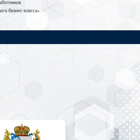
работников
та бизнес-класса».