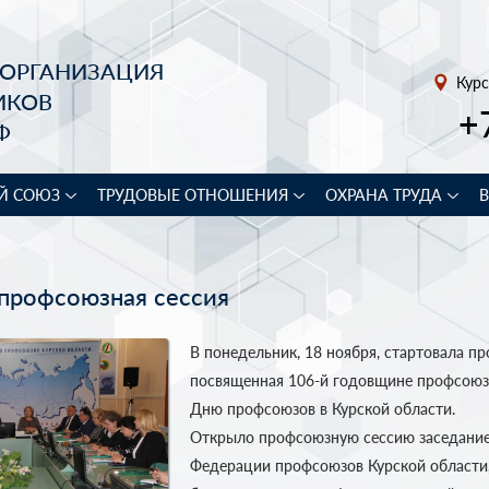
 ОРГАНИЗАЦИЯ
Курс
ИКОВ
+
Ф
Й СОЮЗ
ТРУДОВЫЕ ОТНОШЕНИЯ
ОХРАНА ТРУДА
 профсоюзная сессия
В понедельник, 18 ноября, стартовала пр
посвященная 106-й годовщине профсоюз
Дню профсоюзов в Курской области.
Открыло профсоюзную сессию заседание
Федерации профсоюзов Курской области,