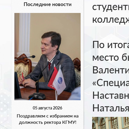
студент
Последние новости
коллед
По итог
место б
Валенти
«Специа
Наставн
Наталья
05 августа 2026
Поздравляем с избранием на
должность ректора КГМУ!