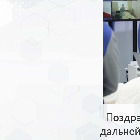
Поздра
дальней