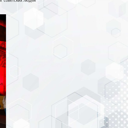
иг советских людей