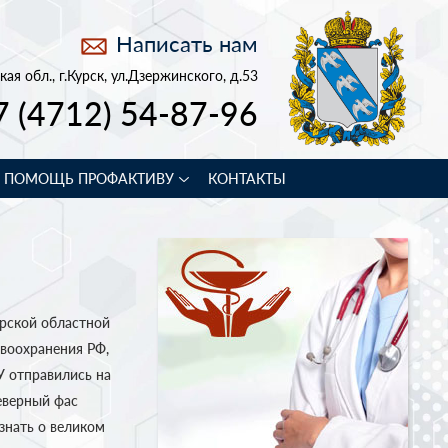
Написать нам
кая обл., г.Курск, ул.Дзержинского, д.53
7 (4712) 54-87-96
В ПОМОЩЬ ПРОФАКТИВУ
КОНТАКТЫ
урской областной
воохранения РФ,
У отправились на
еверный фас
знать о великом