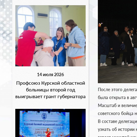
14 июля 2026
Профсоюз Курской областной
больницы второй год
После этого делег
выигрывает грант губернатора
была открыта в авг
Масштаб и величие
советского бойца 
В составе делегац
узнать об истории 