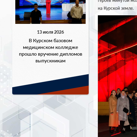
героев минутой мо
на Курской земле.
13 июля 2026
В Курском базовом
медицинском колледже
прошло вручение дипломов
выпускникам