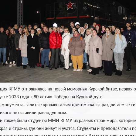
ация КГМУ отправилась на новый мемориал Курской битве, первая 
усте 2023 года к 80-летию Победы на Курской дуге.
 монумента, залитые кроваво-алым цветом скалы, раздвигаемые си
никого не оставили равнодушным.
ии также были студенты ММИ КГМУ из разных стран мира, которы
края и страны, где они живут и учатся. Студенты и преподаватели 