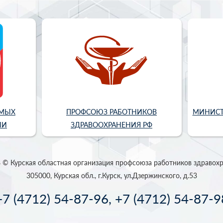
ИМЫХ
ПРОФСОЮЗ РАБОТНИКОВ
МИНИСТ
ИИ
ЗДРАВООХРАНЕНИЯ РФ
 © Курская областная организация профсоюза работников здравох
305000, Курская обл., г.Курск, ул.Дзержинского, д.53
+7 (4712) 54-87-96, +7 (4712) 54-87-9