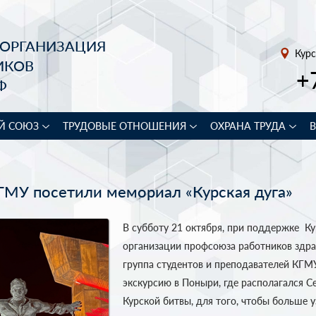
 ОРГАНИЗАЦИЯ
Курс
ИКОВ
+
Ф
Й СОЮЗ
ТРУДОВЫЕ ОТНОШЕНИЯ
ОХРАНА ТРУДА
ГМУ посетили мемориал «Курская дуга»
В субботу 21 октября, при поддержке К
организации профсоюза работников здра
группа студентов и преподавателей КГМ
экскурсию в Поныри, где располагался С
Курской битвы, для того, чтобы больше у