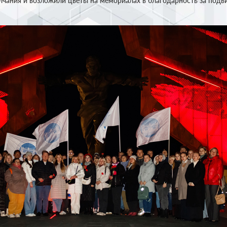
лчания и возложили цветы на мемориалах в благодарность за подв