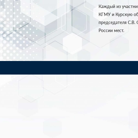
Каждый из участни
КГМУ и Курскую об
председателя С.В.
России мест.