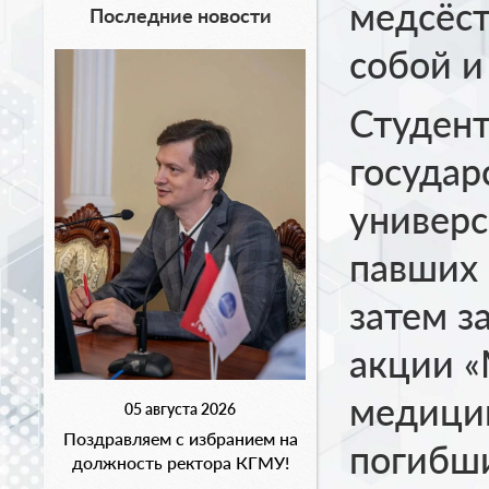
медсёст
Последние новости
собой и
Студент
государ
универс
павших 
затем з
акции «
медици
05 августа 2026
Поздравляем с избранием на
погибш
должность ректора КГМУ!