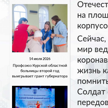
Отечест
на площ
корпус
Сейчас, 
мир вед
коронав
14 июля 2026
Профсоюз Курской областной
жизнь к
больницы второй год
выигрывает грант губернатора
помнить
Солдат 
передов