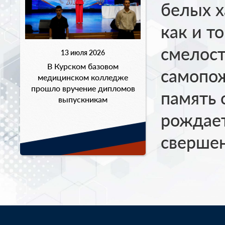
белых х
как и т
смелост
13 июля 2026
В Курском базовом
самопож
медицинском колледже
прошло вручение дипломов
память 
выпускникам
рождает
свершен