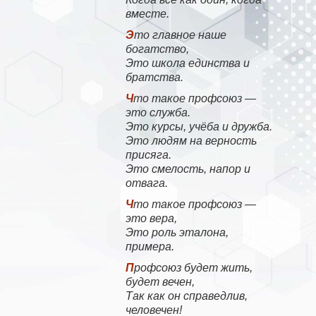
вместе.
Это главное наше
богатство,
Это школа единства и
братства.
Что такое профсоюз —
это служба.
Это курсы, учёба и дружба.
Это людям на верность
присяга.
Это смелость, напор и
отвага.
Что такое профсоюз —
это вера,
Это роль эталона,
примера.
Профсоюз будет жить,
будет вечен,
Так как он справедлив,
человечен!