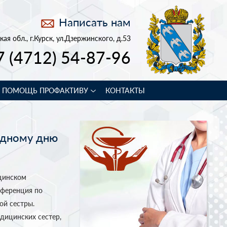
Написать нам
кая обл., г.Курск, ул.Дзержинского, д.53
7 (4712) 54-87-96
В ПОМОЩЬ ПРОФАКТИВУ
КОНТАКТЫ
одному дню
цинском
нференция по
й сестры.
дицинских сестер,