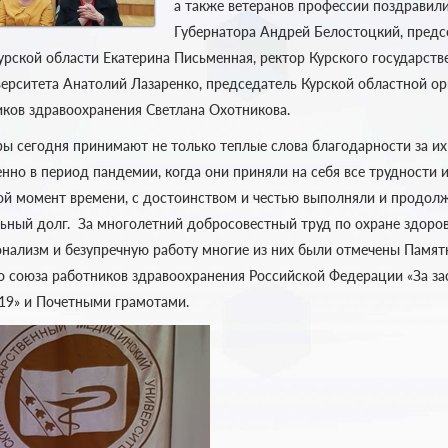
а также ветеранов профессии поздравили
Губернатора Андрей Белостоцкий, предс
урской области Екатерина Письменная, ректор Курского государств
ерситета Анатолий Лазаренко, председатель Курской областной о
ков здравоохранения Светлана Охотникова.
ы сегодня принимают не только теплые слова благодарности за их 
нно в период пандемии, когда они приняли на себя все трудности 
й момент времени, с достоинством и честью выполняли и продол
ьный долг. За многолетний добросовестный труд по охране здоров
нализм и безупречную работу многие из них были отмечены Памя
 союза работников здравоохранения Российской Федерации «За зас
19» и Почетными грамотами.