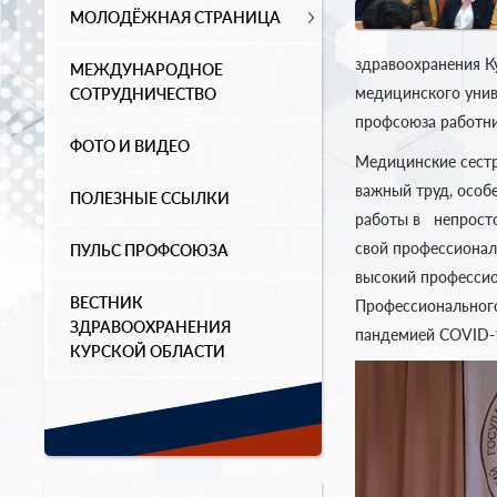
МОЛОДЁЖНАЯ СТРАНИЦА
здравоохранения К
МЕЖДУНАРОДНОЕ
медицинского унив
СОТРУДНИЧЕСТВО
профсоюза работни
ФОТО И ВИДЕО
Медицинские сестр
важный труд, особе
ПОЛЕЗНЫЕ ССЫЛКИ
работы в непросто
свой профессионал
ПУЛЬС ПРОФСОЮЗА
высокий профессио
ВЕСТНИК
Профессионального
ЗДРАВООХРАНЕНИЯ
пандемией CОVID-
КУРСКОЙ ОБЛАСТИ