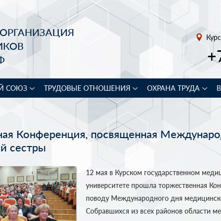
 ОРГАНИЗАЦИЯ
Курс
ИКОВ
+
Ф
Й СОЮЗ
ТРУДОВЫЕ ОТНОШЕНИЯ
ОХРАНА ТРУДА
ная Конференция, посвященная Междунар
й сестры
12 мая в Курском государственном меди
университете прошла торжественная Ко
поводу Международного дня медицинско
Собравшихся из всех районов области ме