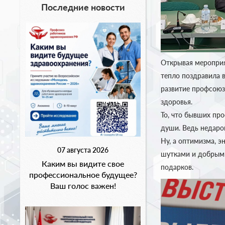
Последние новости
Открывая мероприя
тепло поздравила 
развитие профсоюз
здоровья.
То, что бывших про
души. Ведь недаро
Ну, а оптимизма, э
07 августа 2026
шутками и добрыми
Каким вы видите свое
подарков.
профессиональное будущее?
Ваш голос важен!