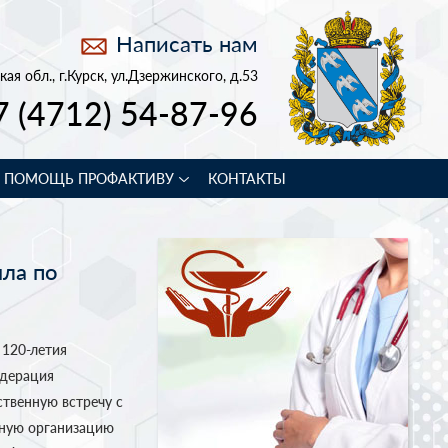
Написать нам
кая обл., г.Курск, ул.Дзержинского, д.53
7 (4712) 54-87-96
В ПОМОЩЬ ПРОФАКТИВУ
КОНТАКТЫ
шла по
 120-летия
едерация
твенную встречу с
тную организацию