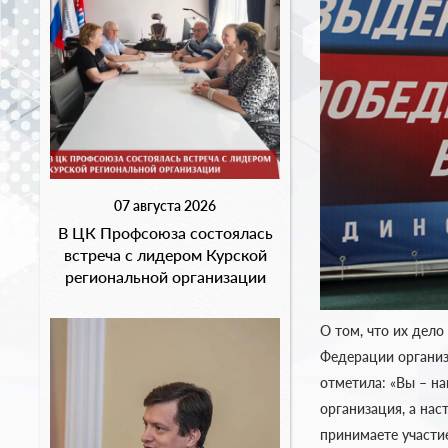
07 августа 2026
В ЦК Профсоюза состоялась
встреча с лидером Курской
региональной организации
О том, что их дел
Федерации организ
отметила: «Вы – н
организация, а нас
принимаете участи