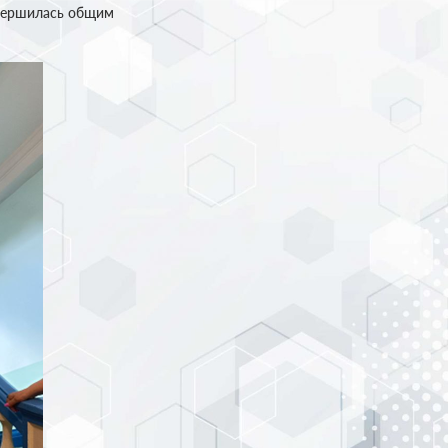
авершилась общим