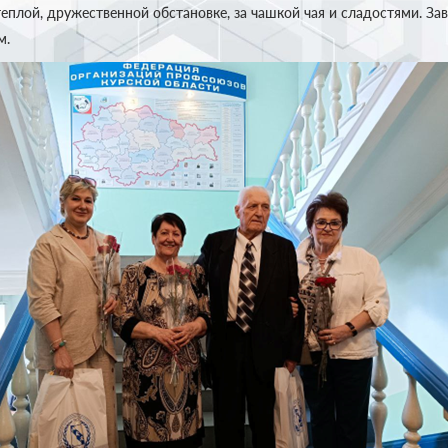
теплой, дружественной обстановке, за чашкой чая и сладостями. З
м.