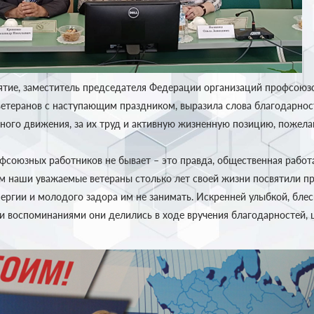
тие, заместитель председателя Федерации организаций профсоюзо
ветеранов с наступающим праздником, выразила слова благодарност
ного движения, за их труд и активную жизненную позицию, пожела
фсоюзных работников не бывает – это правда, общественная работа
м наши уважаемые ветераны столько лет своей жизни посвятили п
нергии и молодого задора им не занимать. Искренней улыбкой, блеск
 воспоминаниями они делились в ходе вручения благодарностей, 