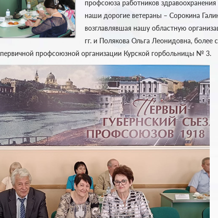
профсоюза работников здравоохранения
наши дорогие ветераны – Сорокина Гали
возглавлявшая нашу областную организа
гг. и Полякова Ольга Леонидовна, более 
первичной профсоюзной организации Курской горбольницы № 3.