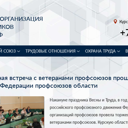
 ОРГАНИЗАЦИЯ
Курс
ИКОВ
+
Ф
Й СОЮЗ
ТРУДОВЫЕ ОТНОШЕНИЯ
ОХРАНА ТРУДА
ая встреча с ветеранами профсоюзов про
 Федерации профсоюзов области
Накануне праздника Весны и Труда, в год
российского профсоюзного движения Ф
организаций профсоюзов провела торжес
ветеранами профсоюзов. Курскую облас