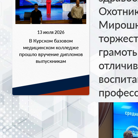
Охотник
Мирошн
13 июля 2026
торжест
В Курском базовом
медицинском колледже
грамоты
прошло вручение дипломов
выпускникам
отличив
воспит
професс