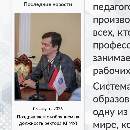
педагог
Последние новости
произво
всех, к
професс
занимае
рабочих
Система
образов
одну из
05 августа 2026
Поздравляем с избранием на
мире, к
должность ректора КГМУ!