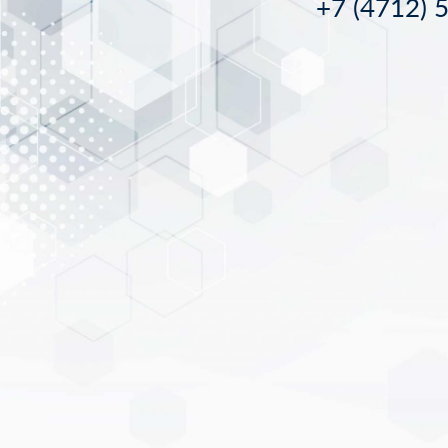
+7 (4712) 