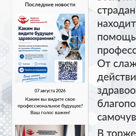
Последние новости
страдан
находит
помощь,
професс
От сла
действи
здравоо
07 августа 2026
Каким вы видите свое
благопо
профессиональное будущее?
Ваш голос важен!
самочув
В торже