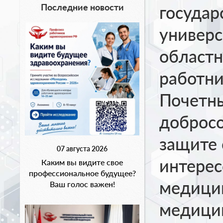
Последние новости
государ
универс
област
работни
Почетны
добросо
защите 
07 августа 2026
интерес
Каким вы видите свое
профессиональное будущее?
медици
Ваш голос важен!
медици