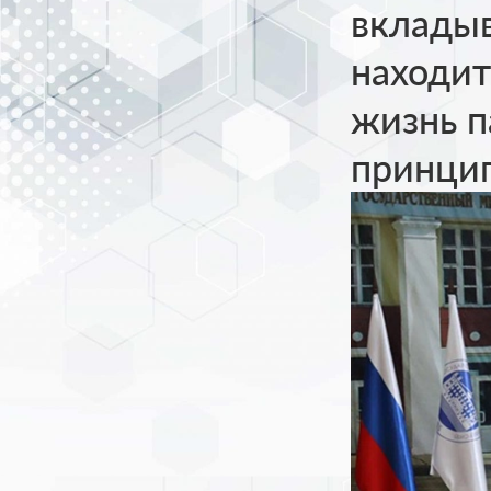
вкладыв
находит
жизнь п
принцип