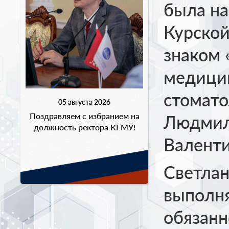
была на
Курской
знаком 
медицин
стомато
05 августа 2026
Поздравляем с избранием на
Людмил
должность ректора КГМУ!
Валенти
Светлан
выполня
обязанн