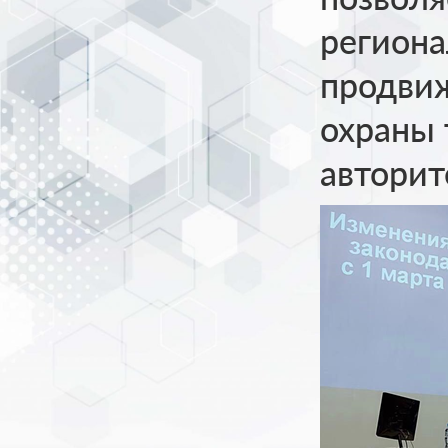
региона
продвиж
охраны 
авторит