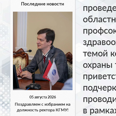
Последние новости
проведе
областн
профсо
здравоо
темой к
охраны 
приветс
подчерк
провод
05 августа 2026
Поздравляем с избранием на
в рамка
должность ректора КГМУ!