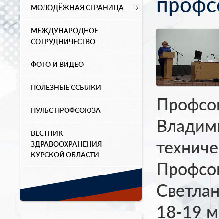
профс
МОЛОДЁЖНАЯ СТРАНИЦА
МЕЖДУНАРОДНОЕ
СОТРУДНИЧЕСТВО
ФОТО И ВИДЕО
ПОЛЕЗНЫЕ ССЫЛКИ
Профсо
ПУЛЬС ПРОФСОЮЗА
Владим
ВЕСТНИК
техниче
ЗДРАВООХРАНЕНИЯ
КУРСКОЙ ОБЛАСТИ
Профсою
Светлан
18-19 м