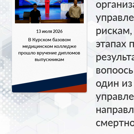
организ
управл
рискам,
13 июля 2026
В Курском базовом
этапах 
медицинском колледже
прошло вручение дипломов
результ
выпускникам
вопоосы
один из
управле
направл
смертно