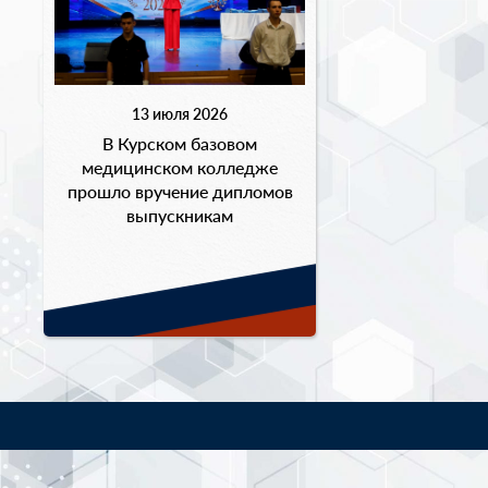
13 июля 2026
В Курском базовом
медицинском колледже
прошло вручение дипломов
выпускникам