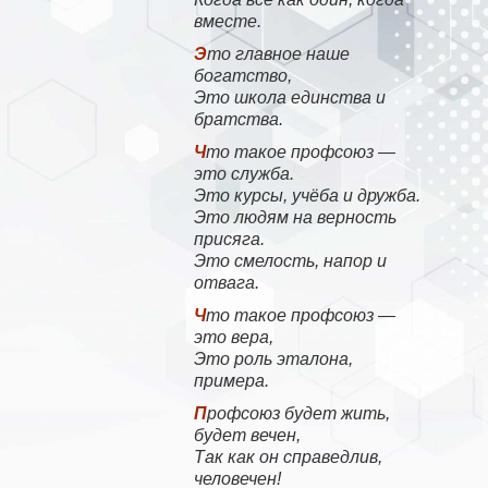
вместе.
Это главное наше
богатство,
Это школа единства и
братства.
Что такое профсоюз —
это служба.
Это курсы, учёба и дружба.
Это людям на верность
присяга.
Это смелость, напор и
отвага.
Что такое профсоюз —
это вера,
Это роль эталона,
примера.
Профсоюз будет жить,
будет вечен,
Так как он справедлив,
человечен!