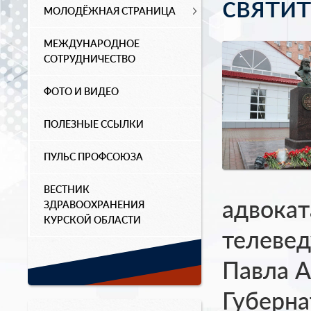
святи
МОЛОДЁЖНАЯ СТРАНИЦА
МЕЖДУНАРОДНОЕ
СОТРУДНИЧЕСТВО
ФОТО И ВИДЕО
ПОЛЕЗНЫЕ ССЫЛКИ
ПУЛЬС ПРОФСОЮЗА
ВЕСТНИК
адвокат
ЗДРАВООХРАНЕНИЯ
КУРСКОЙ ОБЛАСТИ
телевед
Павла А
Губерна