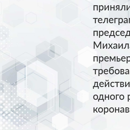
приняли
телегра
председ
Михаил
премьер
требова
действи
одного 
коронав