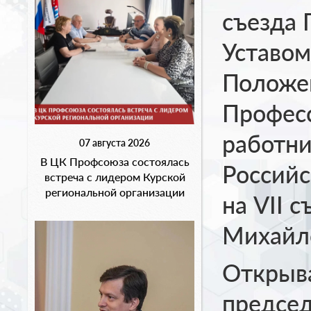
съезда 
Уставом
Положе
Профес
работни
07 августа 2026
В ЦК Профсоюза состоялась
Российс
встреча с лидером Курской
региональной организации
на VII 
Михайло
Открыва
предсе