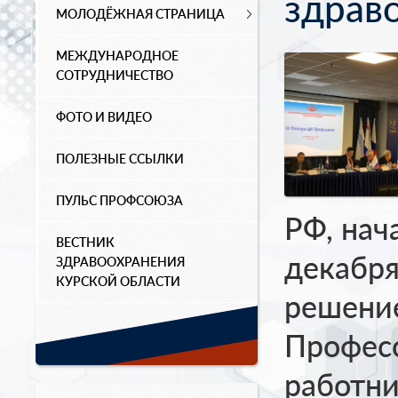
здрав
МОЛОДЁЖНАЯ СТРАНИЦА
МЕЖДУНАРОДНОЕ
СОТРУДНИЧЕСТВО
ФОТО И ВИДЕО
ПОЛЕЗНЫЕ ССЫЛКИ
ПУЛЬС ПРОФСОЮЗА
РФ, нач
ВЕСТНИК
декабря
ЗДРАВООХРАНЕНИЯ
КУРСКОЙ ОБЛАСТИ
решение
Профес
работни