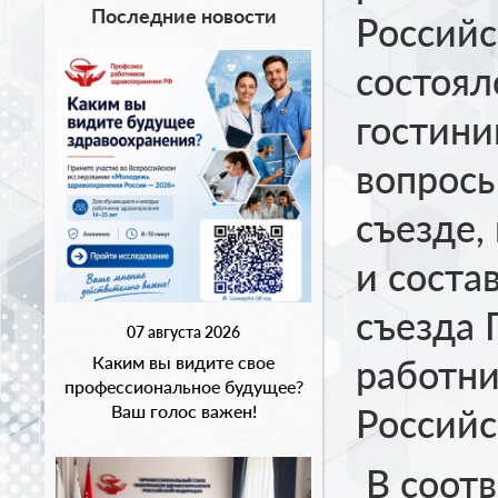
Последние новости
Российс
состоял
гостини
вопросы
съезде,
и соста
съезда 
07 августа 2026
Каким вы видите свое
работни
профессиональное будущее?
Ваш голос важен!
Российс
В соотв