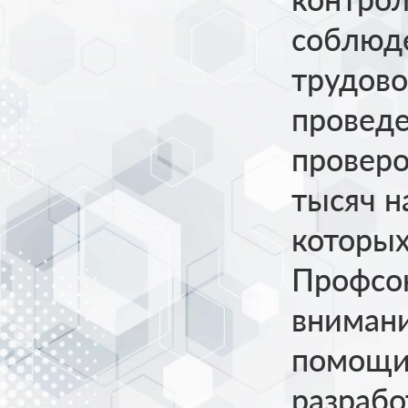
соблюд
трудово
проведе
проверо
тысяч н
которых
Профсо
внимани
помощи
разрабо