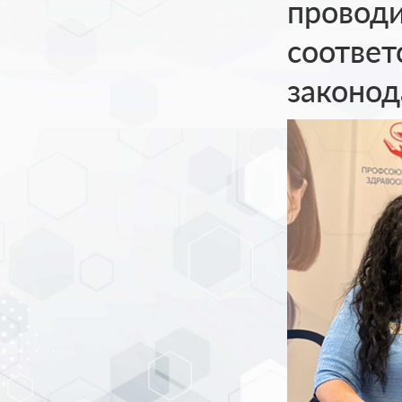
проводи
соответ
законод