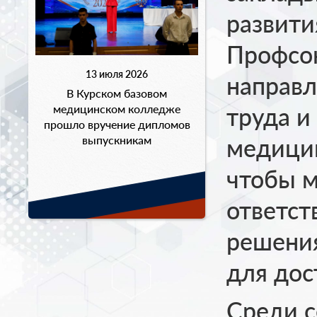
развити
Профсою
13 июля 2026
направл
В Курском базовом
медицинском колледже
труда и
прошло вручение дипломов
выпускникам
медицин
чтобы м
ответст
решения
для дос
Среди с