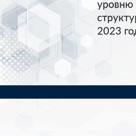
уровню 
структу
2023 го