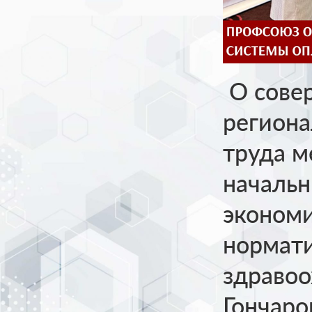
О сове
региона
труда м
начальн
экономи
нормати
здравоо
Гончаро