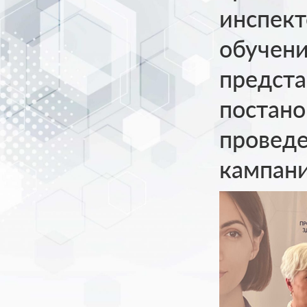
инспект
обучени
предста
постано
проведе
кампани