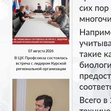
сих пор
многоч
Наприме
учитыв
такие к
07 августа 2026
В ЦК Профсоюза состоялась
биологи
встреча с лидером Курской
региональной организации
предос
соответ
Всего в
технич