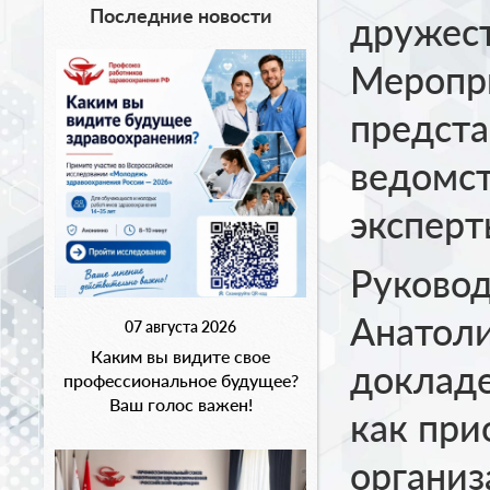
Последние новости
дружест
Меропр
предста
ведомст
эксперт
Руково
Анатоли
07 августа 2026
Каким вы видите свое
докладе
профессиональное будущее?
Ваш голос важен!
как при
организ