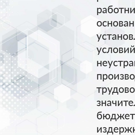
работни
основан
установ
условий
неустр
произво
трудово
значите
бюджет
издерж