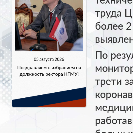
труда 
более 2
выявлен
По резу
05 августа 2026
монитор
Поздравляем с избранием на
должность ректора КГМУ!
трети з
коронав
медицин
работа