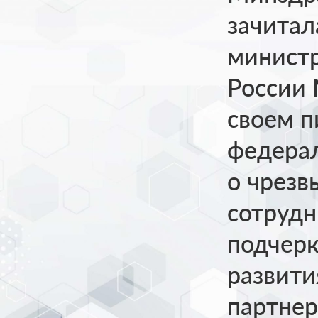
зачитал
министр
России
своем п
федерал
о чрезв
сотрудн
подчерк
развити
партнер