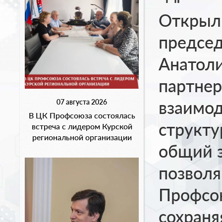
Открыл
председ
Анатол
партнер
взаимод
07 августа 2026
В ЦК Профсоюза состоялась
структу
встреча с лидером Курской
региональной организации
общий з
позвол
Профсою
сохраня