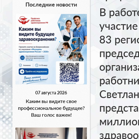
Последние новости
В рабо
участие
83 реги
председ
органи
работни
Светлан
07 августа 2026
Каким вы видите свое
предста
профессиональное будущее?
Ваш голос важен!
миллио
здравоо