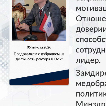
мотивац
Отношен
доверии
способс
сотрудн
05 августа 2026
Поздравляем с избранием на
лидер.
должность ректора КГМУ!
Замдир
медобра
политик
Минздр