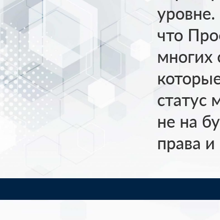
уровне.
что Про
многих 
которые
статус 
не на б
права и